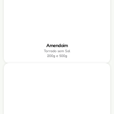
Amendoim
Torrado sem Sal
200g e 500g