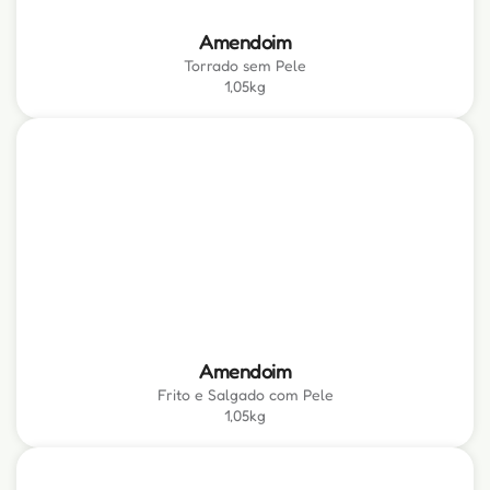
Amendoim
Torrado sem Pele
1,05kg
Amendoim
Frito e Salgado com Pele
1,05kg