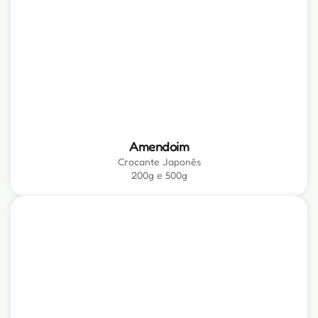
Amendoim
Crocante Japonês
200g e 500g