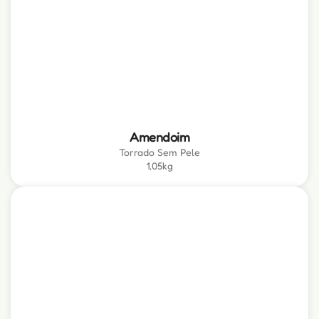
Amendoim
Torrado Sem Pele
1,05kg